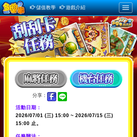
儲值教學
遊戲介紹
Toggle
naviga
分享：
活動日期：
2026/07/01 (三) 15:00 ~ 2026/07/15 (三)
15:00 止。
任務辦法：