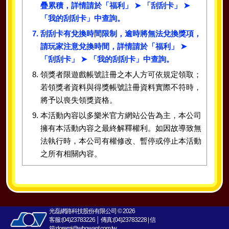
疊累積，詳情請於「福利」 ➤ 「刮刮卡」 ➤
「我的刮刮卡」中查詢。
刮刮卡有兌換時間限制，逾時將無法兌換獎項，
請玩家注意兌換時間，詳情請於「福利」 ➤
「刮刮卡」 ➤ 「我的刮刮卡」中查詢。
領獎者限遊戲帳號註冊之本人方可依規定領取；
若領獎者資料與得獎帳號註冊資料實際不符時，
將予以喪失領獎資格。
本活動內容以多樂米官方網站公告為主，本公司
擁有本活動內容之最終解釋權利。如因故導致無
法執行時，本公司有權修改、暫停或停止本活動
之所有相關內容。