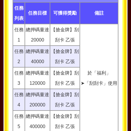
任務
任務目標
可獲得獎勵
備註
列表
任務
總押碼量達
【搶金牌】刮
1
20000
刮卡 乙張
任務
總押碼量達
【搶金牌】刮
2
40000
刮卡 乙張
任務
總押碼量達
【搶金牌】刮
於「福利」
3
120000
刮卡 乙張
➤「刮刮卡」使用
任務
總押碼量達
【搶金牌】刮
4
200000
刮卡 乙張
任務
總押碼量達
【搶金牌】刮
5
400000
刮卡 乙張