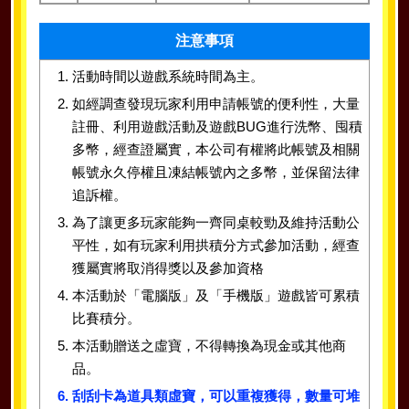
注意事項
活動時間以遊戲系統時間為主。
如經調查發現玩家利用申請帳號的便利性，大量
註冊、利用遊戲活動及遊戲BUG進行洗幣、囤積
多幣，經查證屬實，本公司有權將此帳號及相關
帳號永久停權且凍結帳號內之多幣，並保留法律
追訴權。
為了讓更多玩家能夠一齊同桌較勁及維持活動公
平性，如有玩家利用拱積分方式參加活動，經查
獲屬實將取消得獎以及參加資格
本活動於「電腦版」及「手機版」遊戲皆可累積
比賽積分。
本活動贈送之虛寶，不得轉換為現金或其他商
品。
刮刮卡為道具類虛寶，可以重複獲得，數量可堆