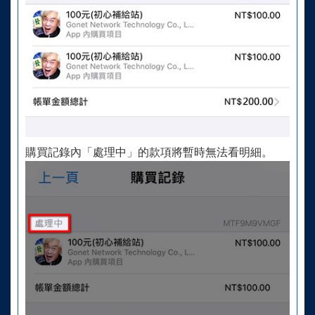
購買記錄內「處理中」的款項將暫時無法看明細。