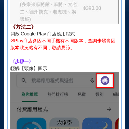
《方法二》
開啟 Google Play 商店應用程式
※Play商店會因不同手機有不同版本，查詢步驟會因
版本狀況略有不同，敬請見諒。
《步驟一》
輕觸【頭像】圖示