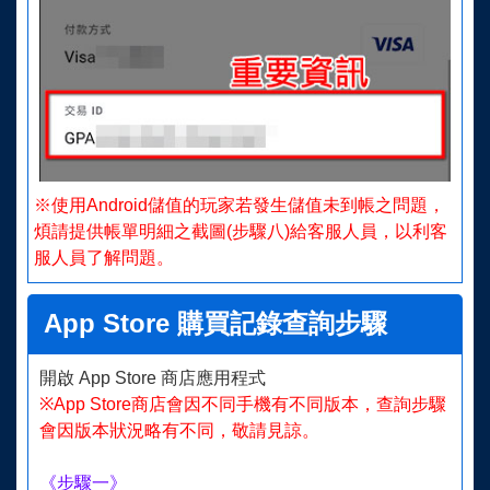
※使用Android儲值的玩家若發生儲值未到帳之問題，
煩請提供帳單明細之截圖(步驟八)給客服人員，以利客
服人員了解問題。
App Store 購買記錄查詢步驟
開啟 App Store 商店應用程式
※App Store商店會因不同手機有不同版本，查詢步驟
會因版本狀況略有不同，敬請見諒。
《步驟一》