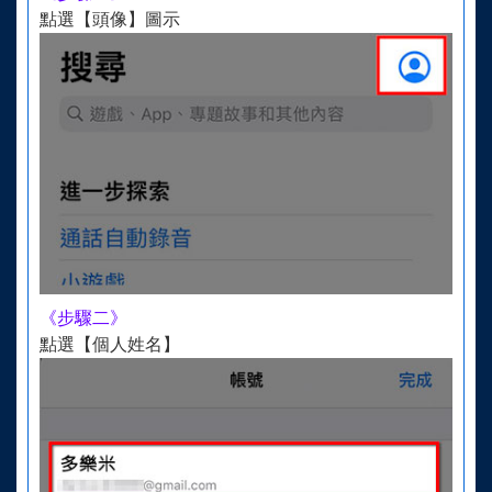
點選【頭像】圖示
《步驟二》
點選【個人姓名】