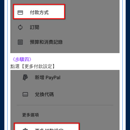
《步驟四》
點選【更多付款設定】