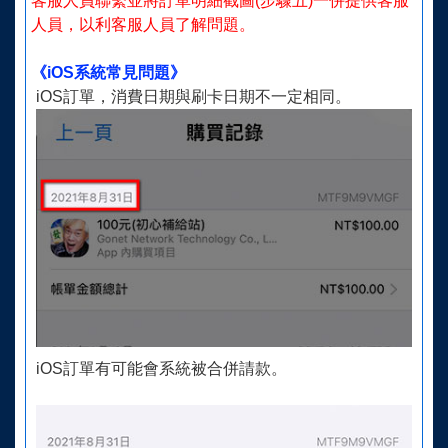
客服人員聯繫並將訂單明細截圖(步驟五)一併提供客服
人員，以利客服人員了解問題。
《iOS系統常見問題》
iOS訂單，消費日期與刷卡日期不一定相同。
iOS訂單有可能會系統被合併請款。