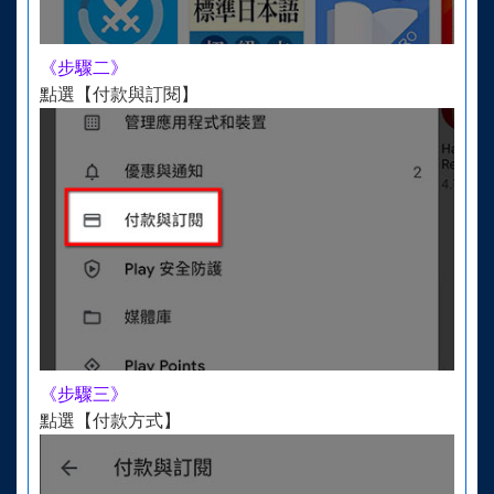
《步驟二》
點選【付款與訂閱】
《步驟三》
點選【付款方式】