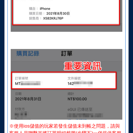
※使用ios儲值的玩家若發生儲值未到帳之問題，請與