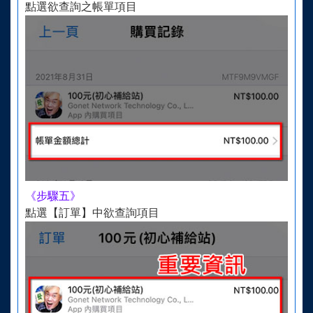
點選欲查詢之帳單項目
《步驟五》
點選【訂單】中欲查詢項目