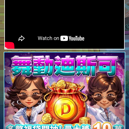
Previous
Next