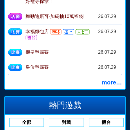
好禮等你拿！
舞動迪斯可-加碼抽10萬福袋!
26.07.29
幸福麵包店
26.07.29
機皇爭霸賽
26.07.29
皇位爭霸賽
26.07.29
more…
熱門遊戲
全部
對戰
機台