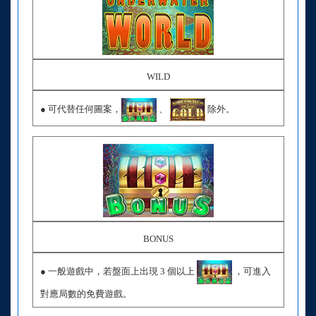
WILD
● 可代替任何圖案，
、
除外。
BONUS
● 一般遊戲中，若盤面上出現 3 個以上
，可進入
對應局數的免費遊戲。