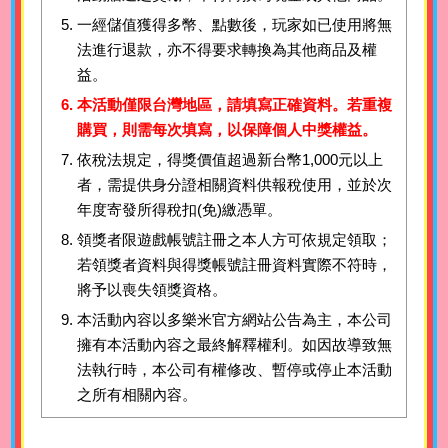
一經儲值獲得多幣、點數後，玩家如已使用將無
法進行退款，亦不得要求轉換為其他商品及權
益。
本活動僅限台灣地區，請填寫正確資料。若重複
購買，則需每次填寫，以保障個人中獎權益。
依稅法規定，得獎價值超過新台幣1,000元以上
者，需提供身分證相關資料供報稅使用，並於次
年度寄發所得稅扣(免)繳憑單。
領獎者限遊戲帳號註冊之本人方可依規定領取；
若領獎者資料與得獎帳號註冊資料實際不符時，
將予以喪失領獎資格。
本活動內容以多樂米官方網站公告為主，本公司
擁有本活動內容之最終解釋權利。如因故導致無
法執行時，本公司有權修改、暫停或停止本活動
之所有相關內容。